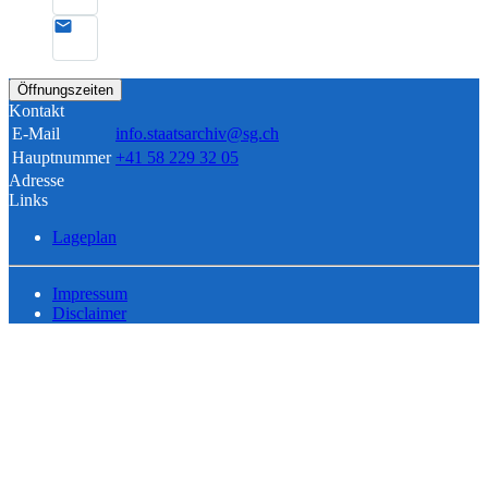
Öffnungszeiten
Kontakt
E-Mail
info.staatsarchiv@sg.ch
Hauptnummer
+41 58 229 32 05
Adresse
Links
Lageplan
Impressum
Disclaimer