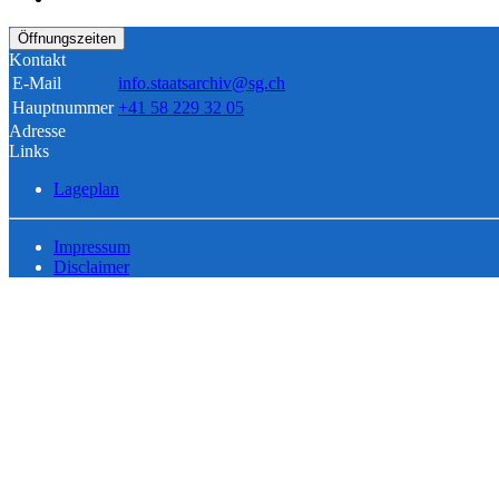
Öffnungszeiten
Kontakt
E-Mail
info.staatsarchiv@sg.ch
Hauptnummer
+41 58 229 32 05
Adresse
Links
Lageplan
Impressum
Disclaimer