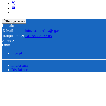
Öffnungszeiten
Kontakt
E-Mail
info.staatsarchiv@sg.ch
Hauptnummer
+41 58 229 32 05
Adresse
Links
Lageplan
Impressum
Disclaimer