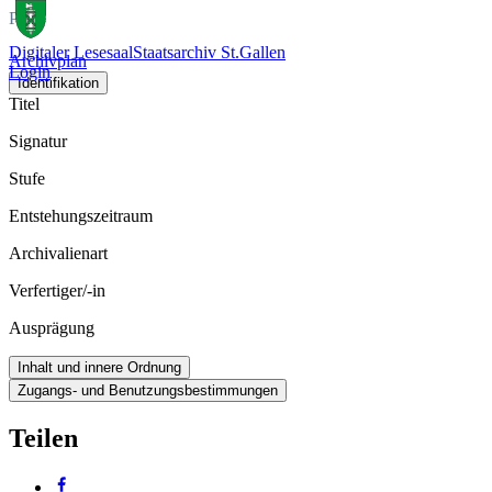
Plan
Digitaler Lesesaal
Staatsarchiv St.Gallen
Archivplan
Login
Identifikation
Titel
Signatur
Stufe
Entstehungszeitraum
Archivalienart
Verfertiger/-in
Ausprägung
Inhalt und innere Ordnung
Zugangs- und Benutzungsbestimmungen
Teilen