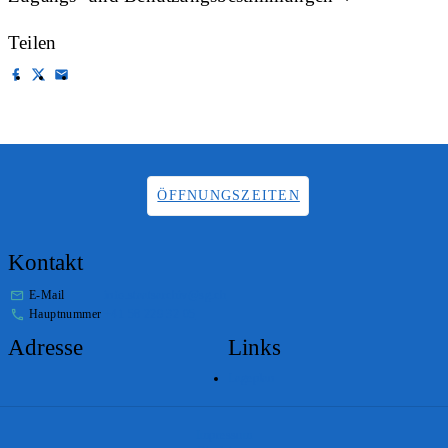
Teilen
ÖFFNUNGSZEITEN
Kontakt
E-Mail
info.staatsarchiv@sg.ch
Hauptnummer
+41 58 229 32 05
Adresse
Links
Lageplan
Impressum