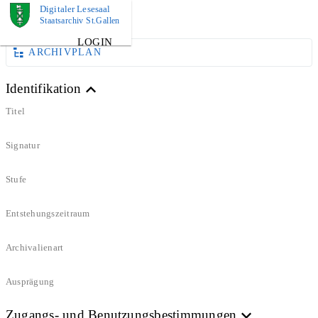
Digitaler Lesesaal
DOKUMENT
Staatsarchiv St.Gallen
LOGIN
ARCHIVPLAN
Identifikation
Titel
Signatur
Stufe
Entstehungszeitraum
Archivalienart
Ausprägung
Zugangs- und Benutzungsbestimmungen