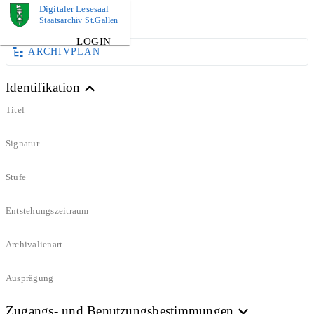
Digitaler Lesesaal
DOKUMENT
Staatsarchiv St.Gallen
LOGIN
ARCHIVPLAN
Identifikation
Titel
Signatur
Stufe
Entstehungszeitraum
Archivalienart
Ausprägung
Zugangs- und Benutzungsbestimmungen