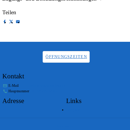
Teilen
ÖFFNUNGSZEITEN
Kontakt
E-Mail
info.staatsarchiv@sg.ch
Hauptnummer
+41 58 229 32 05
Adresse
Links
Lageplan
Impressum