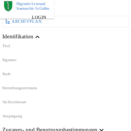
Digitaler Lesesaal
DOKUMENT
Staatsarchiv St.Gallen
LOGIN
ARCHIVPLAN
Identifikation
Titel
Signatur
Stufe
Entstehungszeitraum
Archivalienart
Ausprägung
Zugangs- und Benutzungsbestimmungen