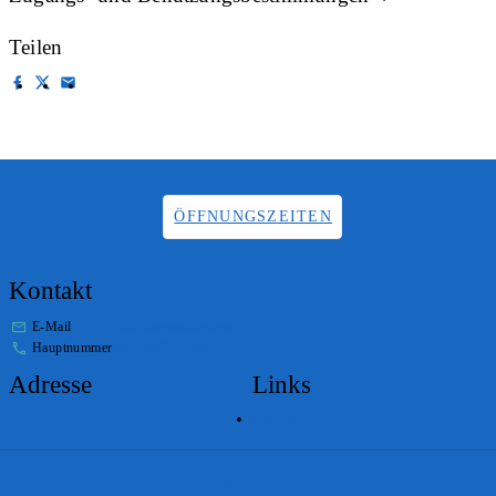
Teilen
ÖFFNUNGSZEITEN
Kontakt
E-Mail
info.staatsarchiv@sg.ch
Hauptnummer
+41 58 229 32 05
Adresse
Links
Lageplan
Impressum