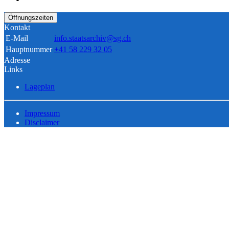
Öffnungszeiten
Kontakt
E-Mail
info.staatsarchiv@sg.ch
Hauptnummer
+41 58 229 32 05
Adresse
Links
Lageplan
Impressum
Disclaimer