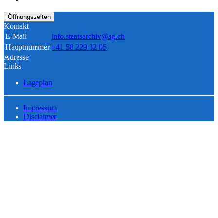
Öffnungszeiten
Kontakt
E-Mail
info.staatsarchiv@sg.ch
Hauptnummer
+41 58 229 32 05
Adresse
Links
Lageplan
Impressum
Disclaimer