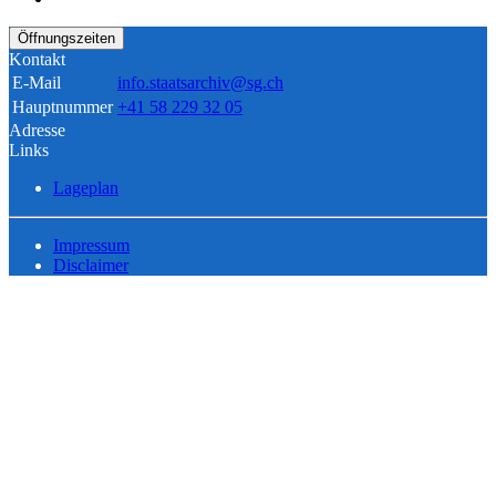
Öffnungszeiten
Kontakt
E-Mail
info.staatsarchiv@sg.ch
Hauptnummer
+41 58 229 32 05
Adresse
Links
Lageplan
Impressum
Disclaimer