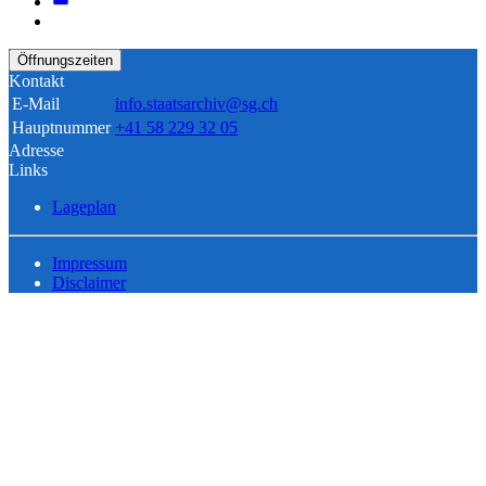
Öffnungszeiten
Kontakt
E-Mail
info.staatsarchiv@sg.ch
Hauptnummer
+41 58 229 32 05
Adresse
Links
Lageplan
Impressum
Disclaimer