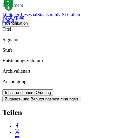
Dokument
Digitaler Lesesaal
Staatsarchiv St.Gallen
Archivplan
Login
Identifikation
Titel
Signatur
Stufe
Entstehungszeitraum
Archivalienart
Ausprägung
Inhalt und innere Ordnung
Zugangs- und Benutzungsbestimmungen
Teilen