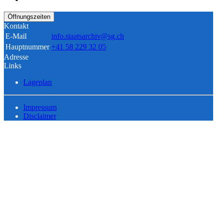
Öffnungszeiten
Kontakt
E-Mail
info.staatsarchiv@sg.ch
Hauptnummer
+41 58 229 32 05
Adresse
Links
Lageplan
Impressum
Disclaimer