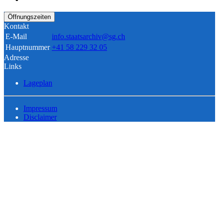
Öffnungszeiten
Kontakt
E-Mail
info.staatsarchiv@sg.ch
Hauptnummer
+41 58 229 32 05
Adresse
Links
Lageplan
Impressum
Disclaimer