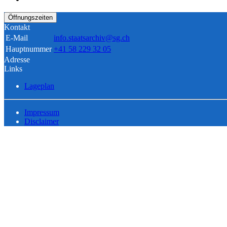
Öffnungszeiten
Kontakt
E-Mail
info.staatsarchiv@sg.ch
Hauptnummer
+41 58 229 32 05
Adresse
Links
Lageplan
Impressum
Disclaimer