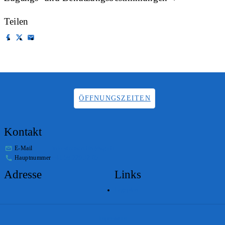
Teilen
ÖFFNUNGSZEITEN
Kontakt
E-Mail
info.staatsarchiv@sg.ch
Hauptnummer
+41 58 229 32 05
Adresse
Links
Lageplan
Impressum