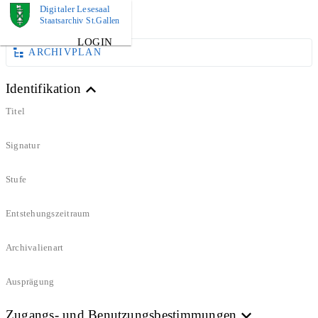
Digitaler Lesesaal
DOKUMENT
Staatsarchiv St.Gallen
LOGIN
ARCHIVPLAN
Identifikation
Titel
Signatur
Stufe
Entstehungszeitraum
Archivalienart
Ausprägung
Zugangs- und Benutzungsbestimmungen