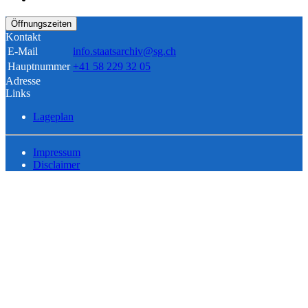
Öffnungszeiten
Kontakt
E-Mail
info.staatsarchiv@sg.ch
Hauptnummer
+41 58 229 32 05
Adresse
Links
Lageplan
Impressum
Disclaimer