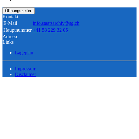
Öffnungszeiten
Kontakt
E-Mail
info.staatsarchiv@sg.ch
Hauptnummer
+41 58 229 32 05
Adresse
Links
Lageplan
Impressum
Disclaimer