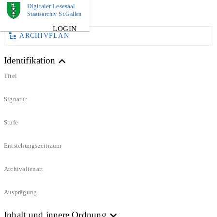
Digitaler Lesesaal
BUCH
Staatsarchiv St.Gallen
LOGIN
ARCHIVPLAN
Identifikation
Titel
Signatur
Stufe
Entstehungszeitraum
Archivalienart
Ausprägung
Inhalt und innere Ordnung