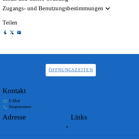
Zugangs- und Benutzungsbestimmungen
Teilen
ÖFFNUNGSZEITEN
Kontakt
E-Mail
info.staatsarchiv@sg.ch
Hauptnummer
+41 58 229 32 05
Adresse
Links
Lageplan