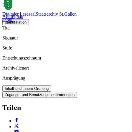
Buch
Digitaler Lesesaal
Staatsarchiv St.Gallen
Archivplan
Login
Identifikation
Titel
Signatur
Stufe
Entstehungszeitraum
Archivalienart
Ausprägung
Inhalt und innere Ordnung
Zugangs- und Benutzungsbestimmungen
Teilen