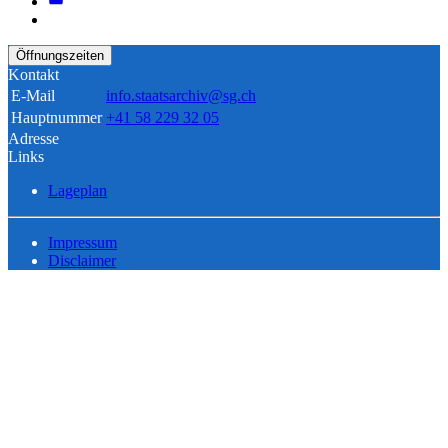
Öffnungszeiten
Kontakt
E-Mail
info.staatsarchiv@sg.ch
Hauptnummer
+41 58 229 32 05
Adresse
Links
Lageplan
Impressum
Disclaimer