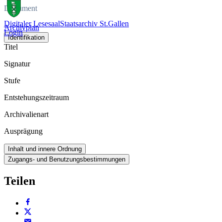
Dokument
Digitaler Lesesaal
Staatsarchiv St.Gallen
Archivplan
Login
Identifikation
Titel
Signatur
Stufe
Entstehungszeitraum
Archivalienart
Ausprägung
Inhalt und innere Ordnung
Zugangs- und Benutzungsbestimmungen
Teilen