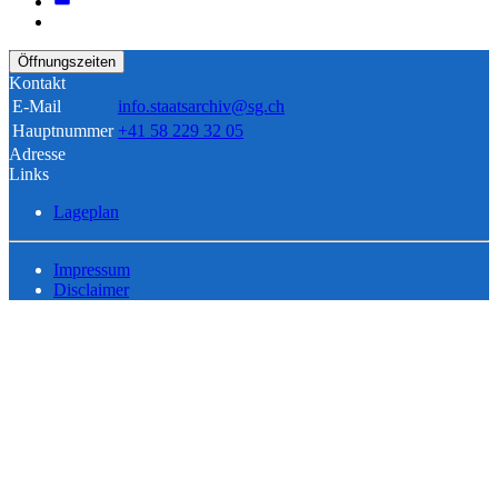
Öffnungszeiten
Kontakt
E-Mail
info.staatsarchiv@sg.ch
Hauptnummer
+41 58 229 32 05
Adresse
Links
Lageplan
Impressum
Disclaimer