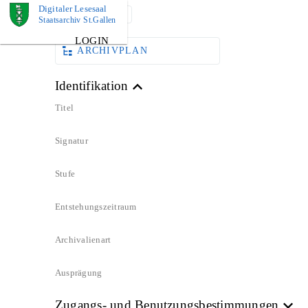
Digitaler Lesesaal
DOKUMENT
Staatsarchiv St.Gallen
LOGIN
ARCHIVPLAN
Identifikation
Titel
Signatur
Stufe
Entstehungszeitraum
Archivalienart
Ausprägung
Zugangs- und Benutzungsbestimmungen