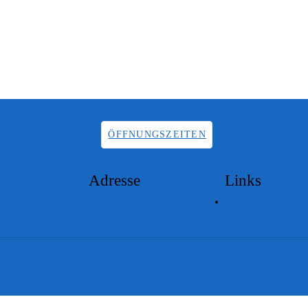
ÖFFNUNGSZEITEN
Adresse
Links
Lageplan