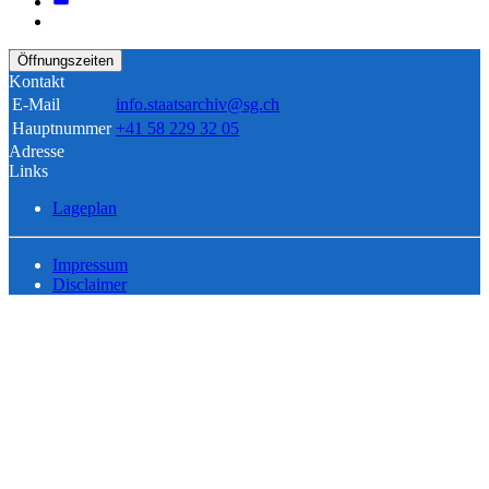
Öffnungszeiten
Kontakt
E-Mail
info.staatsarchiv@sg.ch
Hauptnummer
+41 58 229 32 05
Adresse
Links
Lageplan
Impressum
Disclaimer