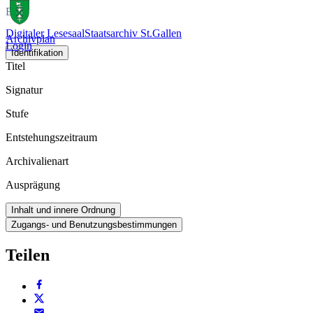
Buch
Digitaler Lesesaal
Staatsarchiv St.Gallen
Archivplan
Login
Identifikation
Titel
Signatur
Stufe
Entstehungszeitraum
Archivalienart
Ausprägung
Inhalt und innere Ordnung
Zugangs- und Benutzungsbestimmungen
Teilen