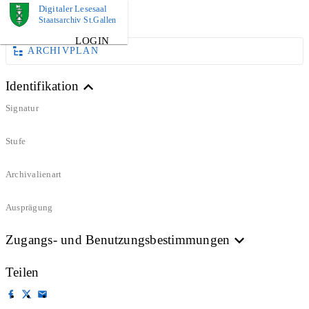
Digitaler Lesesaal
DOKUMENT
Staatsarchiv St.Gallen
LOGIN
ARCHIVPLAN
Identifikation
Signatur
Stufe
Archivalienart
Ausprägung
Zugangs- und Benutzungsbestimmungen
Teilen