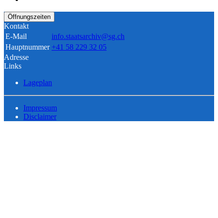
Öffnungszeiten
Kontakt
E-Mail
info.staatsarchiv@sg.ch
Hauptnummer
+41 58 229 32 05
Adresse
Links
Lageplan
Impressum
Disclaimer