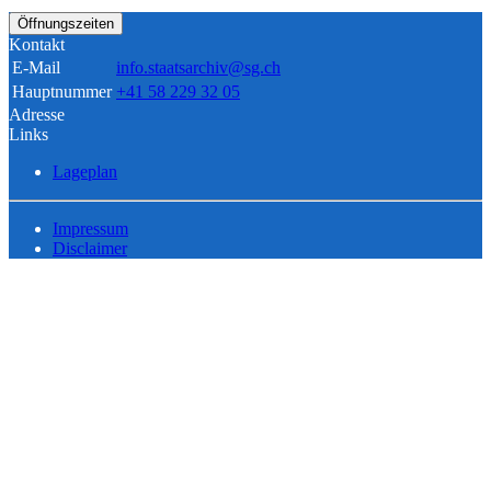
Öffnungszeiten
Kontakt
E-Mail
info.staatsarchiv@sg.ch
Hauptnummer
+41 58 229 32 05
Adresse
Links
Lageplan
Impressum
Disclaimer