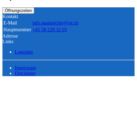
Öffnungszeiten
Kontakt
E-Mail
info.staatsarchiv@sg.ch
Hauptnummer
+41 58 229 32 05
Adresse
Links
Lageplan
Impressum
Disclaimer