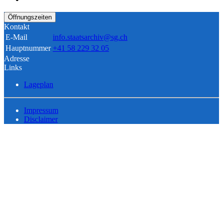
Öffnungszeiten
Kontakt
E-Mail
info.staatsarchiv@sg.ch
Hauptnummer
+41 58 229 32 05
Adresse
Links
Lageplan
Impressum
Disclaimer