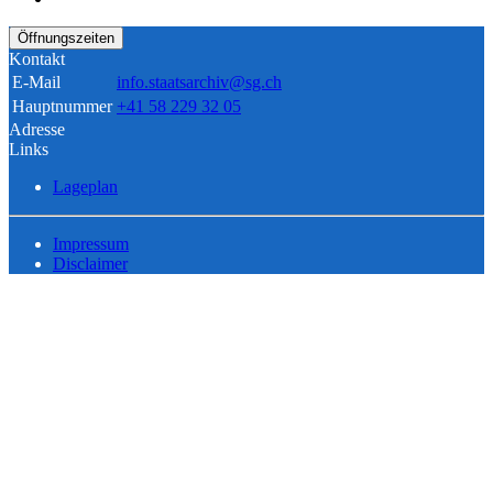
Öffnungszeiten
Kontakt
E-Mail
info.staatsarchiv@sg.ch
Hauptnummer
+41 58 229 32 05
Adresse
Links
Lageplan
Impressum
Disclaimer