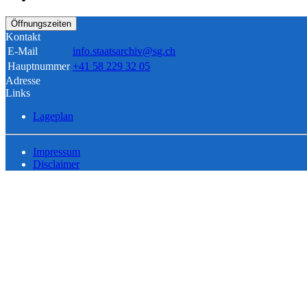
Öffnungszeiten
Kontakt
E-Mail
info.staatsarchiv@sg.ch
Hauptnummer
+41 58 229 32 05
Adresse
Links
Lageplan
Impressum
Disclaimer