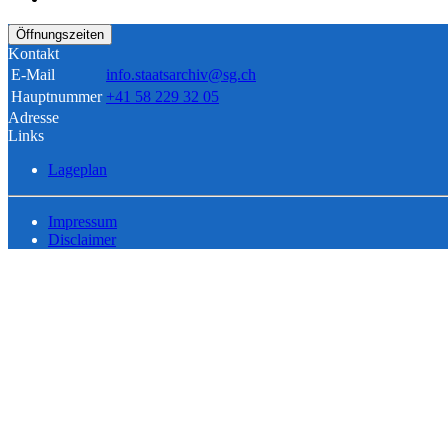
Öffnungszeiten
Kontakt
E-Mail
info.staatsarchiv@sg.ch
Hauptnummer
+41 58 229 32 05
Adresse
Links
Lageplan
Impressum
Disclaimer