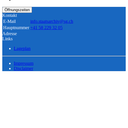
Öffnungszeiten
Kontakt
E-Mail
info.staatsarchiv@sg.ch
Hauptnummer
+41 58 229 32 05
Adresse
Links
Lageplan
Impressum
Disclaimer