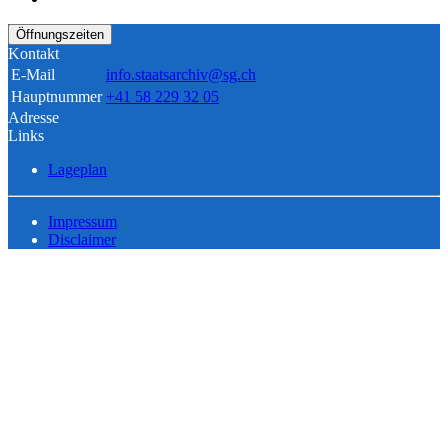
Öffnungszeiten
Kontakt
E-Mail
info.staatsarchiv@sg.ch
Hauptnummer
+41 58 229 32 05
Adresse
Links
Lageplan
Impressum
Disclaimer