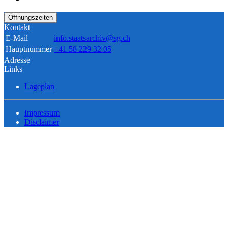
Öffnungszeiten
Kontakt
E-Mail
info.staatsarchiv@sg.ch
Hauptnummer
+41 58 229 32 05
Adresse
Links
Lageplan
Impressum
Disclaimer