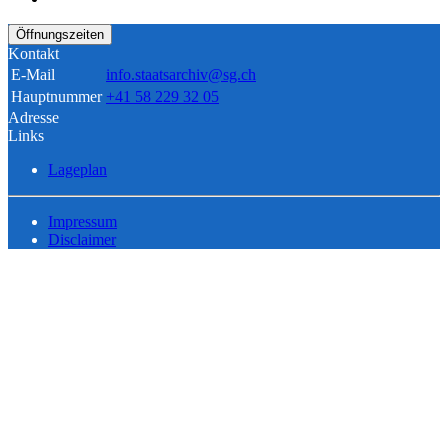
Öffnungszeiten
Kontakt
E-Mail
info.staatsarchiv@sg.ch
Hauptnummer
+41 58 229 32 05
Adresse
Links
Lageplan
Impressum
Disclaimer