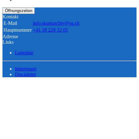
Öffnungszeiten
Kontakt
E-Mail
info.staatsarchiv@sg.ch
Hauptnummer
+41 58 229 32 05
Adresse
Links
Lageplan
Impressum
Disclaimer