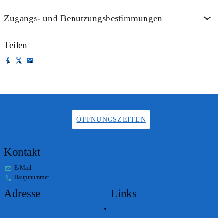
Zugangs- und Benutzungsbestimmungen
Teilen
ÖFFNUNGSZEITEN
Kontakt
E-Mail
info.staatsarchiv@sg.ch
Hauptnummer
+41 58 229 32 05
Adresse
Links
Lageplan