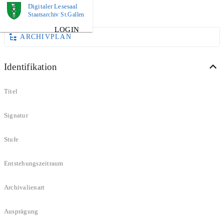
Digitaler Lesesaal
DOKUMENT
Staatsarchiv St.Gallen
LOGIN
ARCHIVPLAN
Identifikation
Titel
Signatur
Stufe
Entstehungszeitraum
Archivalienart
Ausprägung