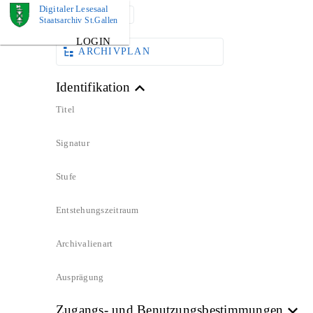
Digitaler Lesesaal
DOKUMENT
Staatsarchiv St.Gallen
LOGIN
ARCHIVPLAN
Identifikation
Titel
Signatur
Stufe
Entstehungszeitraum
Archivalienart
Ausprägung
Zugangs- und Benutzungsbestimmungen