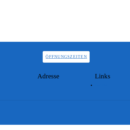
ÖFFNUNGSZEITEN
Adresse
Links
Lageplan