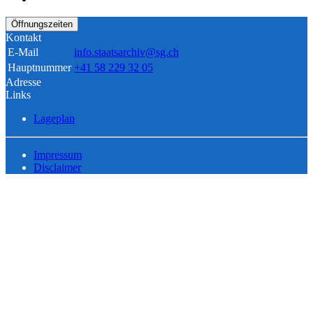
Öffnungszeiten
Kontakt
E-Mail
info.staatsarchiv@sg.ch
Hauptnummer
+41 58 229 32 05
Adresse
Links
Lageplan
Impressum
Disclaimer