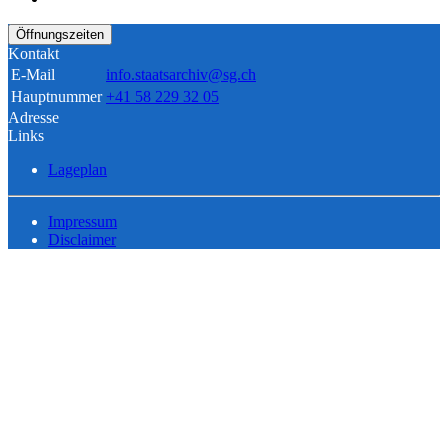
Öffnungszeiten
Kontakt
E-Mail
info.staatsarchiv@sg.ch
Hauptnummer
+41 58 229 32 05
Adresse
Links
Lageplan
Impressum
Disclaimer