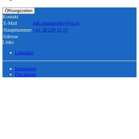
Öffnungszeiten
Kontakt
E-Mail
info.staatsarchiv@sg.ch
Hauptnummer
+41 58 229 32 05
Adresse
Links
Lageplan
Impressum
Disclaimer