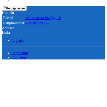
Öffnungszeiten
Kontakt
E-Mail
info.staatsarchiv@sg.ch
Hauptnummer
+41 58 229 32 05
Adresse
Links
Lageplan
Impressum
Disclaimer