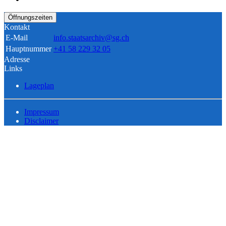
Öffnungszeiten
Kontakt
E-Mail
info.staatsarchiv@sg.ch
Hauptnummer
+41 58 229 32 05
Adresse
Links
Lageplan
Impressum
Disclaimer