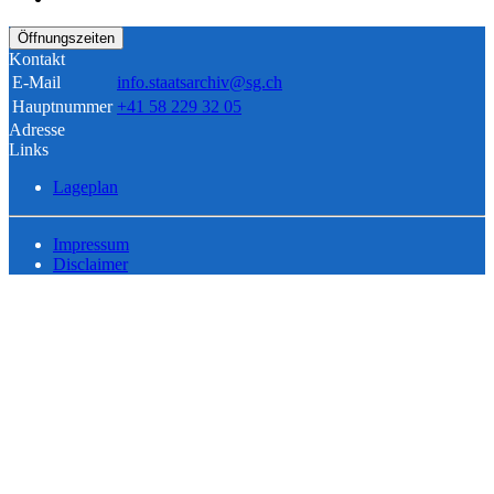
Öffnungszeiten
Kontakt
E-Mail
info.staatsarchiv@sg.ch
Hauptnummer
+41 58 229 32 05
Adresse
Links
Lageplan
Impressum
Disclaimer