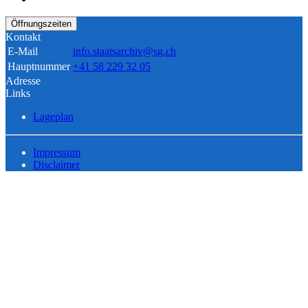
Öffnungszeiten
Kontakt
E-Mail
info.staatsarchiv@sg.ch
Hauptnummer
+41 58 229 32 05
Adresse
Links
Lageplan
Impressum
Disclaimer