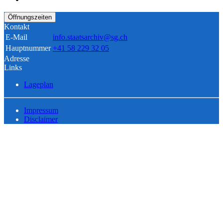
Öffnungszeiten
Kontakt
E-Mail
info.staatsarchiv@sg.ch
Hauptnummer
+41 58 229 32 05
Adresse
Links
Lageplan
Impressum
Disclaimer