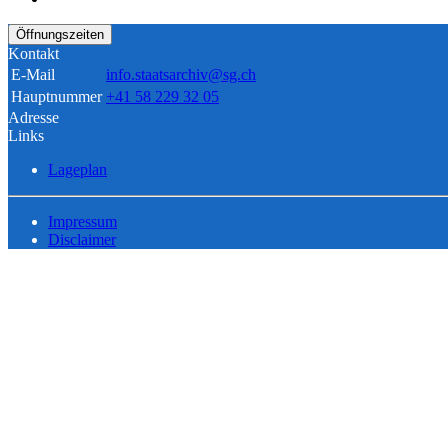
Öffnungszeiten
Kontakt
E-Mail
info.staatsarchiv@sg.ch
Hauptnummer
+41 58 229 32 05
Adresse
Links
Lageplan
Impressum
Disclaimer