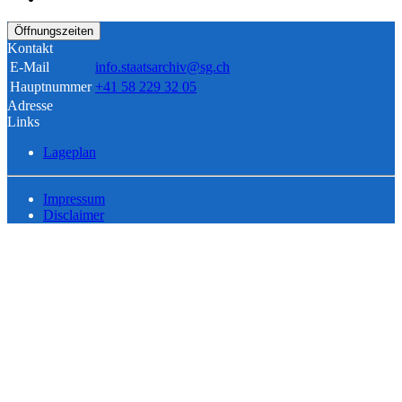
Öffnungszeiten
Kontakt
E-Mail
info.staatsarchiv@sg.ch
Hauptnummer
+41 58 229 32 05
Adresse
Links
Lageplan
Impressum
Disclaimer