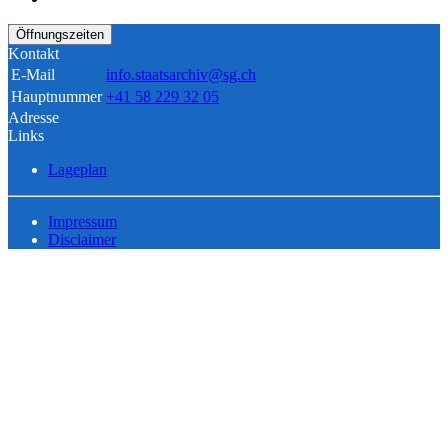
Öffnungszeiten
Kontakt
E-Mail
info.staatsarchiv@sg.ch
Hauptnummer
+41 58 229 32 05
Adresse
Links
Lageplan
Impressum
Disclaimer