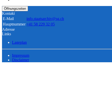
Öffnungszeiten
Kontakt
E-Mail
info.staatsarchiv@sg.ch
Hauptnummer
+41 58 229 32 05
Adresse
Links
Lageplan
Impressum
Disclaimer