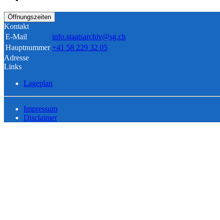
Öffnungszeiten
Kontakt
E-Mail
info.staatsarchiv@sg.ch
Hauptnummer
+41 58 229 32 05
Adresse
Links
Lageplan
Impressum
Disclaimer