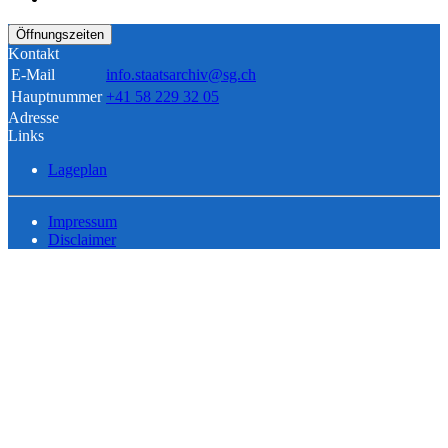
Öffnungszeiten
Kontakt
E-Mail
info.staatsarchiv@sg.ch
Hauptnummer
+41 58 229 32 05
Adresse
Links
Lageplan
Impressum
Disclaimer